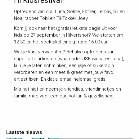
Hi Kidsfestival!
Optredens van o.a. Luna, Soline, Esther, Lemay, Sil en
Noa, rapper Tobi en TikTokker Joey.
Kom jij ook naar het (gratis) leukste dagje uit voor
kids op 27 september in Hilvertshof? We starten om
12.30 en het spektakel eindigt rond 16.00 uur.
Wat je kunt verwachten? Behalve optredens van
supertoffe artiesten (waaronder JSF winnares Luna),
kun je je laten schminken, een ijsje of suikerspin
verorberen en een meet & greet met jouw favo
artiest fixen. En dat allemaal helemaal gratis!
Mis het niet en neem je vriendjes, vriendinnetjes en
familie mee voor een dag vol fun & gezelligheid.
Laatste nieuws